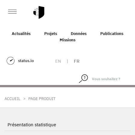
Actualités
Projets
Données
Publications
Missions
status.io
EN
|
FR
>
ACCUEIL
PAGE PRODUIT
Présentation statistique