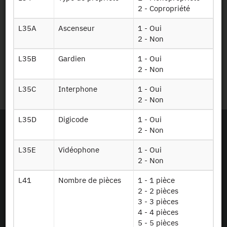
2 - Copropriété
Mentions légales
L35A
Ascenseur
1 - Oui
2 - Non
Protection des données
personnelles
L35B
Gardien
1 - Oui
2 - Non
Plan du site
L35C
Interphone
1 - Oui
2 - Non
L35D
Digicode
1 - Oui
2 - Non
L35E
Vidéophone
1 - Oui
2 - Non
L41
Nombre de pièces
1 - 1 pièce
2 - 2 pièces
3 - 3 pièces
4 - 4 pièces
5 - 5 pièces