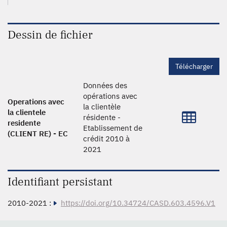
Dessin de fichier
Télécharger
Données des
opérations avec
Operations avec
la clientèle
la clientele
résidente -
residente
Etablissement de
(CLIENT RE) - EC
crédit 2010 à
2021
Identifiant persistant
2010-2021 :
https://doi.org/10.34724/CASD.603.4596.V1