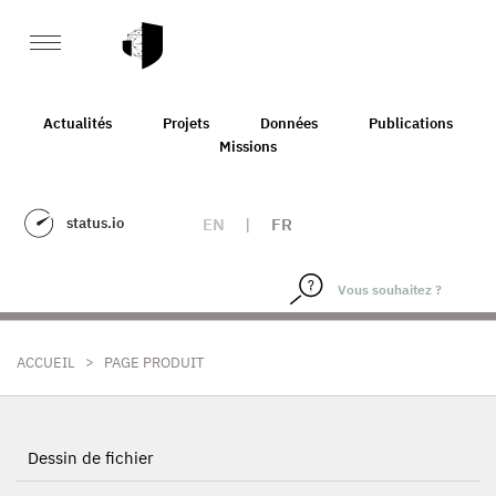
Actualités
Projets
Données
Publications
Missions
status.io
EN
|
FR
>
ACCUEIL
PAGE PRODUIT
Dessin de fichier