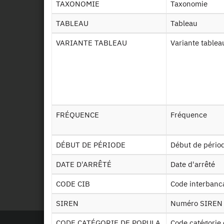
TAXONOMIE
Taxonomie
TABLEAU
Tableau
VARIANTE TABLEAU
Variante tablea
FRÉQUENCE
Fréquence
DÉBUT DE PÉRIODE
Début de pério
DATE D'ARRÊTÉ
Date d'arrêté
CODE CIB
Code interbanc
SIREN
Numéro SIREN
CODE CATÉGORIE DE POPULA
Code catégorie