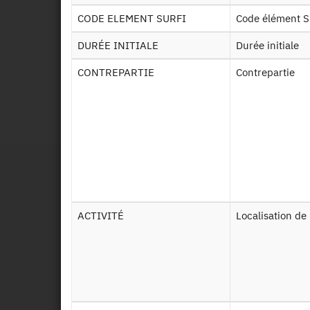
Oper
CODE ELEMENT SURFI
Code élément S
clie
(CLI
DURÉE INITIALE
Durée initiale
CONTREPARTIE
Contrepartie
Id
201
ACTIVITÉ
Localisation de 