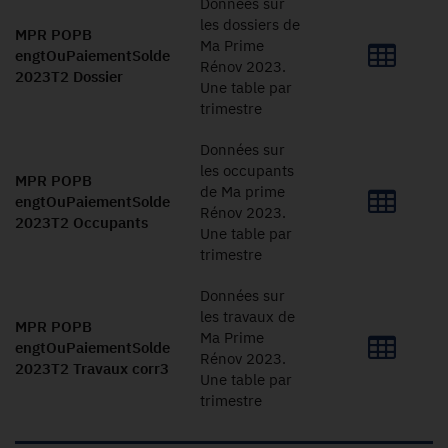
Données sur
les dossiers de
MPR POPB
Ma Prime
engtOuPaiementSolde
Rénov 2023.
2023T2 Dossier
Une table par
trimestre
Données sur
les occupants
MPR POPB
de Ma prime
engtOuPaiementSolde
Rénov 2023.
2023T2 Occupants
Une table par
trimestre
Données sur
les travaux de
MPR POPB
Ma Prime
engtOuPaiementSolde
Rénov 2023.
2023T2 Travaux corr3
Une table par
trimestre