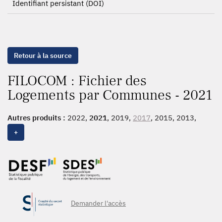
Identifiant persistant (DOI)
Retour à la source
FILOCOM : Fichier des
Logements par Communes - 2021
Autres produits :
2022,
2021
, 2019,
2017
, 2015, 2013,
2011, 2010, 2009, 2007, 2005, 2003, 2001, 1999, 1997,
+
1995
Demander l'accès