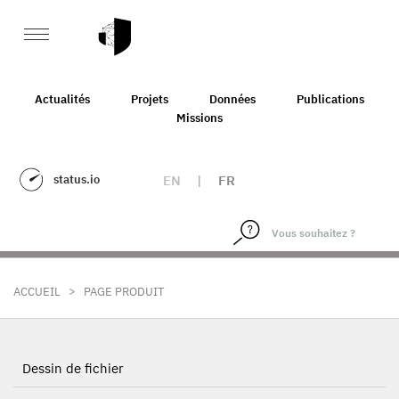
Actualités
Projets
Données
Publications
Missions
status.io
EN
|
FR
>
ACCUEIL
PAGE PRODUIT
Dessin de fichier