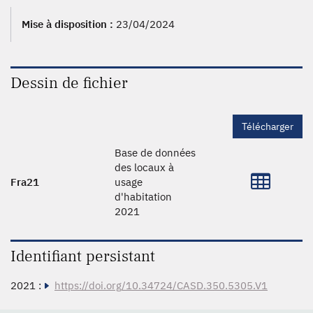
Mise à disposition :
23/04/2024
Dessin de fichier
Télécharger
Base de données
des locaux à
Fra21
usage
d'habitation
2021
Identifiant persistant
2021 :
https://doi.org/10.34724/CASD.350.5305.V1