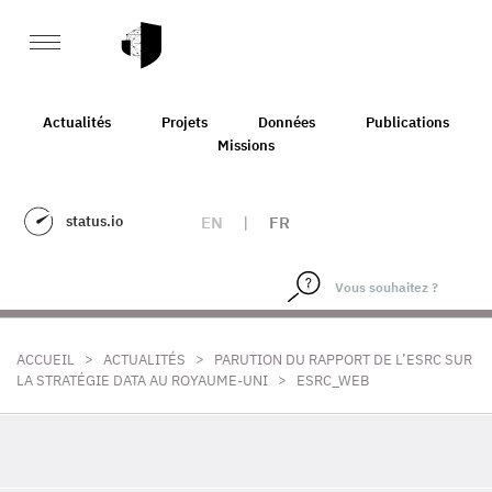
Actualités
Projets
Données
Publications
Missions
status.io
EN
|
FR
>
>
ACCUEIL
ACTUALITÉS
PARUTION DU RAPPORT DE L’ESRC SUR
>
LA STRATÉGIE DATA AU ROYAUME-UNI
ESRC_WEB