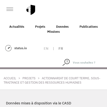
Actualités
Projets
Données
Publications
Missions
status.io
EN
|
FR
>
>
ACCUEIL
PROJETS
ACTIONNARIAT DE COURT TERME, SOUS-
TRAITANCE ET GESTION DES RESSOURCES HUMAINES
Données mises à disposition via le CASD