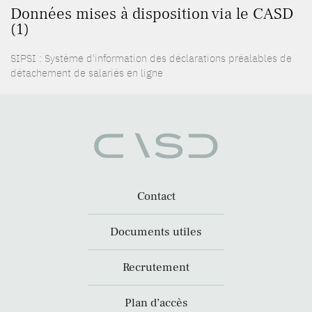
Données mises à disposition via le CASD
(1)
SIPSI : Système d'information des déclarations préalables de
détachement de salariés en ligne
Contact
Documents utiles
Recrutement
Plan d’accès