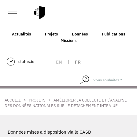
Actualités
Projets
Données
Publications
Missions
status.io
EN
|
FR
>
>
ACCUEIL
PROJETS
AMÉLIORER LA COLLECTE ET L’ANALYSE
DES DONNÉES NATIONALES SUR LE DÉTACHEMENT INTRA-UE
Données mises à disposition via le CASD