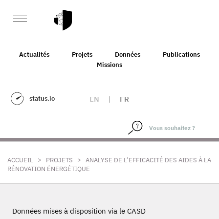
Actualités
Projets
Données
Publications
Missions
status.io
EN
|
FR
>
>
ACCUEIL
PROJETS
ANALYSE DE L’EFFICACITÉ DES AIDES À LA
RÉNOVATION ÉNERGÉTIQUE
Données mises à disposition via le CASD