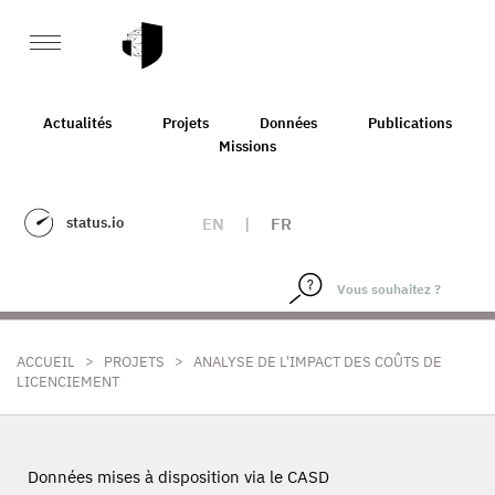
Actualités
Projets
Données
Publications
Missions
status.io
EN
|
FR
>
>
ACCUEIL
PROJETS
ANALYSE DE L'IMPACT DES COÛTS DE
LICENCIEMENT
Données mises à disposition via le CASD