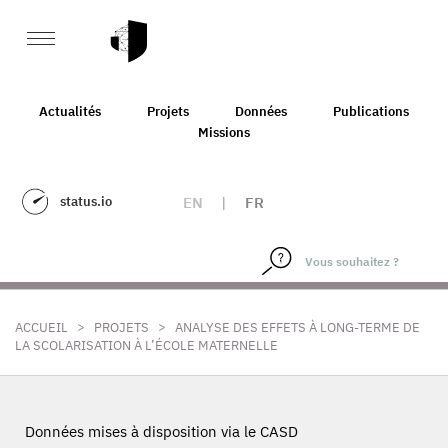
Actualités
Projets
Données
Publications
Missions
status.io
EN
|
FR
>
>
ACCUEIL
PROJETS
ANALYSE DES EFFETS À LONG-TERME DE
LA SCOLARISATION À L’ÉCOLE MATERNELLE
Données mises à disposition via le CASD