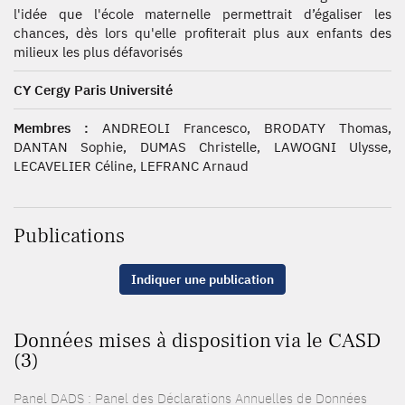
l'idée que l'école maternelle permettrait d’égaliser les
chances, dès lors qu'elle profiterait plus aux enfants des
milieux les plus défavorisés
CY Cergy Paris Université
Membres :
ANDREOLI Francesco, BRODATY Thomas,
DANTAN Sophie, DUMAS Christelle, LAWOGNI Ulysse,
LECAVELIER Céline, LEFRANC Arnaud
Publications
Indiquer une publication
Données mises à disposition via le CASD
(3)
Panel DADS : Panel des Déclarations Annuelles de Données