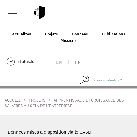
Actualités
Projets
Données
Publications
Missions
status.io
EN
|
FR
>
>
ACCUEIL
PROJETS
APPRENTISSAGE ET CROISSANCE DES
SALAIRES AU SEIN DE L'ENTREPRISE
Données mises à disposition via le CASD