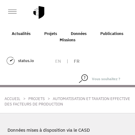
Actualités
Projets
Données
Publications
Missions
status.io
EN
|
FR
>
>
ACCUEIL
PROJETS
AUTOMATISATION ET TAXATION EFFECTIVE
DES FACTEURS DE PRODUCTION
Données mises à disposition via le CASD