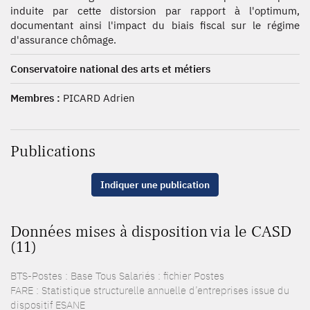
induite par cette distorsion par rapport à l'optimum,
documentant ainsi l'impact du biais fiscal sur le régime
d'assurance chômage.
Conservatoire national des arts et métiers
Membres :
PICARD Adrien
Publications
Indiquer une publication
Données mises à disposition via le CASD
(11)
BTS-Postes : Base Tous Salariés : fichier Postes
FARE : Statistique structurelle annuelle d’entreprises issue du
dispositif ESANE