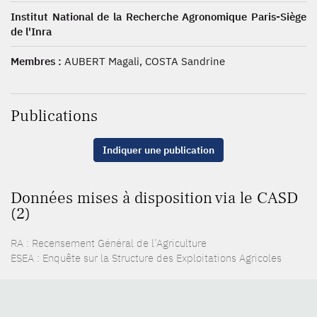
Institut National de la Recherche Agronomique Paris-Siège
de l'Inra
Membres :
AUBERT Magali, COSTA Sandrine
Publications
Indiquer une publication
Données mises à disposition via le CASD
(2)
RA : Recensement Général de l’Agriculture
ESEA : Enquête sur la Structure des Exploitations Agricoles