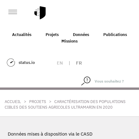
Actualités
Projets
Données
Publications
Missions
status.io
EN
|
FR
>
>
ACCUEIL
PROJETS
CARACTÉRISATION DES POPULATIONS
CIBLES DES SOUTIENS AGRICOLES ULTRAMARIN EN 2020
Données mises à disposition via le CASD