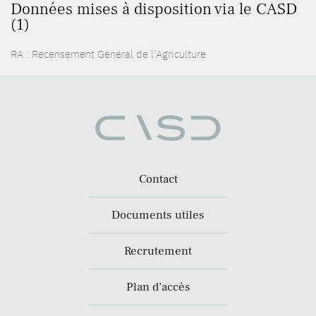
Données mises à disposition via le CASD
(1)
RA : Recensement Général de l’Agriculture
Contact
Documents utiles
Recrutement
Plan d’accès