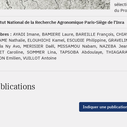
sélect
du Pro
itut National de la Recherche Agronomique Paris-Siège de l'Inra
bres :
AYADI Imane, BAMIERE Laure, BAREILLE François, CHIAV
ME Nathalie, ELOUHICHI Kamel, ESCUDIE Philippine, GRAVEL
da Ny Avo, MERISIER Daël, MISSAMOU Nabam, NAZEBA Jean-
ET Caroline, SOMMER Lina, TAPSOBA Abdoulaye, THIAGARA
N Emilien, VUILLOT Antoine
blications
Indiquer une publicatio