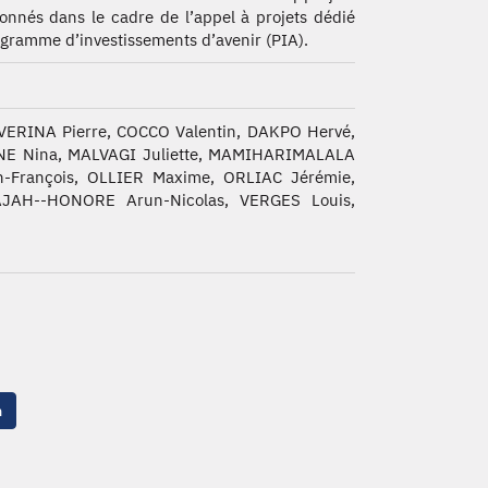
ionnés dans le cadre de l’appel à projets dédié
gramme d’investissements d’avenir (PIA).
ERINA Pierre, COCCO Valentin, DAKPO Hervé,
INE Nina, MALVAGI Juliette, MAMIHARIMALALA
François, OLLIER Maxime, ORLIAC Jérémie,
JAH--HONORE Arun-Nicolas, VERGES Louis,
n