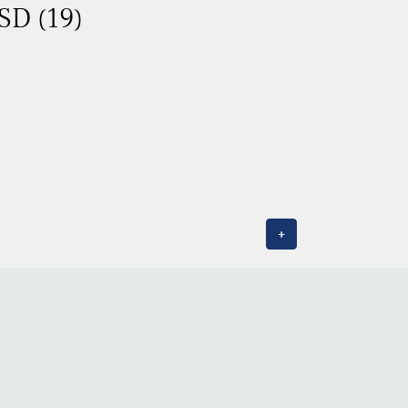
SD (19)
+