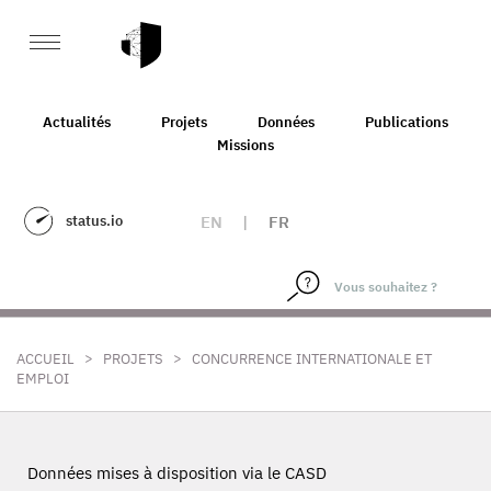
Actualités
Projets
Données
Publications
Missions
status.io
EN
|
FR
>
>
ACCUEIL
PROJETS
CONCURRENCE INTERNATIONALE ET
EMPLOI
Données mises à disposition via le CASD