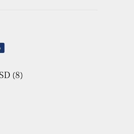
n
SD (8)