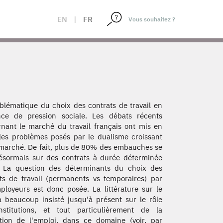
EN
|
FR
blématique du choix des contrats de travail en
nce de pression sociale. Les débats récents
nant le marché du travail français ont mis en
les problèmes posés par le dualisme croissant
marché. De fait, plus de 80% des embauches se
ésormais sur des contrats à durée déterminée
. La question des déterminants du choix des
ts de travail (permanents vs temporaires) par
ployeurs est donc posée. La littérature sur le
a beaucoup insisté jusqu'à présent sur le rôle
nstitutions, et tout particulièrement de la
tion de l'emploi, dans ce domaine (voir, par