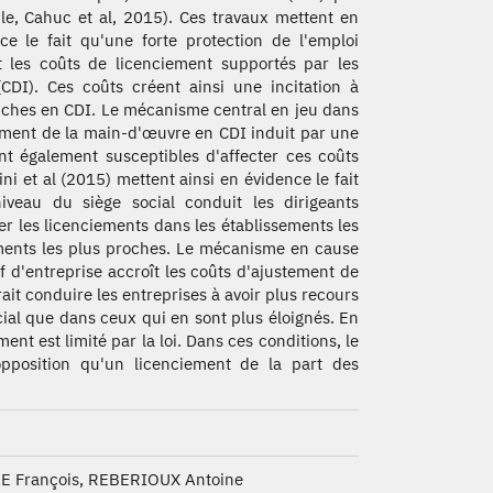
e, Cahuc et al, 2015). Ces travaux mettent en
ce le fait qu'une forte protection de l'emploi
t les coûts de licenciement supportés par les
CDI). Ces coûts créent ainsi une incitation à
ches en CDI. Le mécanisme central en jeu dans
tement de la main-d'œuvre en CDI induit par une
ont également susceptibles d'affecter ces coûts
ni et al (2015) mettent ainsi en évidence le fait
veau du siège social conduit les dirigeants
r les licenciements dans les établissements les
sements les plus proches. Le mécanisme en cause
ef d'entreprise accroît les coûts d'ajustement de
t conduire les entreprises à avoir plus recours
ial que dans ceux qui en sont plus éloignés. En
nt est limité par la loi. Dans ces conditions, le
pposition qu'un licenciement de la part des
E François, REBERIOUX Antoine