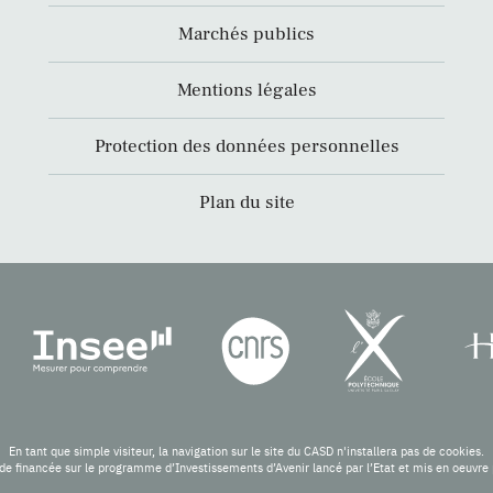
Marchés publics
Mentions légales
Protection des données personnelles
Plan du site
En tant que simple visiteur, la navigation sur le site du CASD n'installera pas de cookies.
de financée sur le programme d’Investissements d’Avenir lancé par l’Etat et mis en oeuv