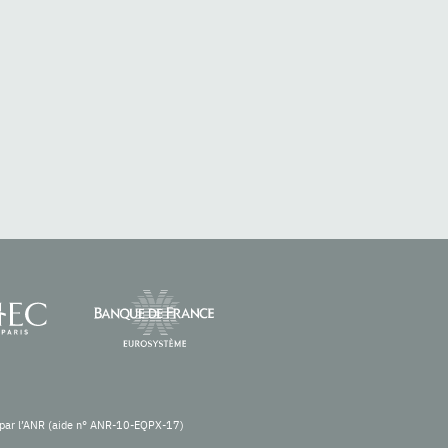
re par l’ANR (aide n° ANR-10-EQPX-17)