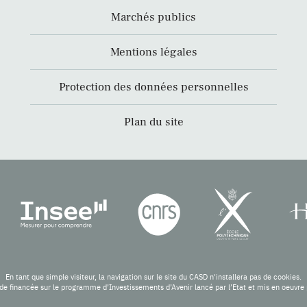
Marchés publics
Mentions légales
Protection des données personnelles
Plan du site
En tant que simple visiteur, la navigation sur le site du CASD n'installera pas de cookies.
de financée sur le programme d’Investissements d’Avenir lancé par l’Etat et mis en oeuv