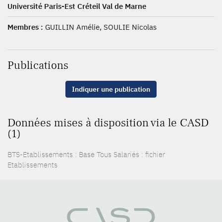
Université Paris-Est Créteil Val de Marne
Membres :
GUILLIN Amélie, SOULIE Nicolas
Publications
Indiquer une publication
Données mises à disposition via le CASD
(1)
BTS-Etablissements : Base Tous Salariés : fichier
Etablissements