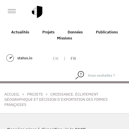
Actualités
Projets
Données
Publications
Missions
status.io
EN
|
FR
>
>
ACCUEIL
PROJETS
CROISSANCE, ÉCLATEMENT
GÉOGRAPHIQUE ET DÉCISION D’EXPORTATION DES FIRMES
FRANÇAISES