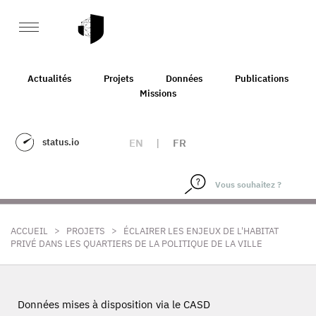
Actualités
Projets
Données
Publications
Missions
status.io
EN
|
FR
>
>
ACCUEIL
PROJETS
ÉCLAIRER LES ENJEUX DE L'HABITAT
PRIVÉ DANS LES QUARTIERS DE LA POLITIQUE DE LA VILLE
Données mises à disposition via le CASD