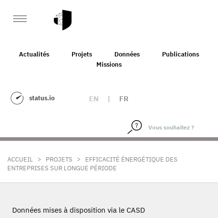
Actualités
Projets
Données
Publications
Missions
status.io
EN
|
FR
>
>
ACCUEIL
PROJETS
EFFICACITÉ ÉNERGÉTIQUE DES
ENTREPRISES SUR LONGUE PÉRIODE
Données mises à disposition via le CASD