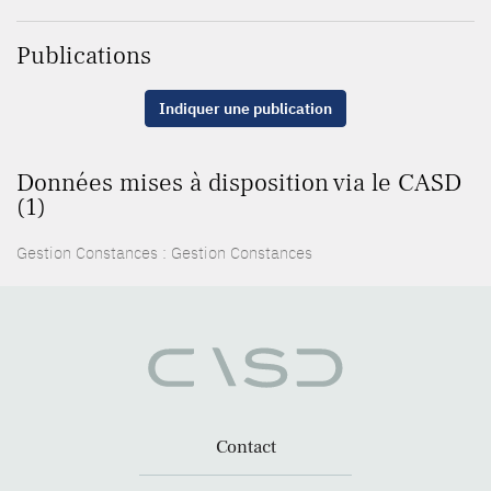
Publications
Indiquer une publication
Données mises à disposition via le CASD
(1)
Gestion Constances : Gestion Constances
Contact