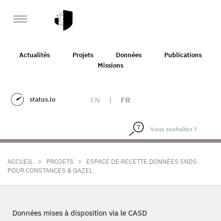
Actualités
Projets
Données
Publications
Missions
status.io
EN
|
FR
>
>
ACCUEIL
PROJETS
ESPACE DE RECETTE DONNÉES SNDS
POUR CONSTANCES & GAZEL
Données mises à disposition via le CASD