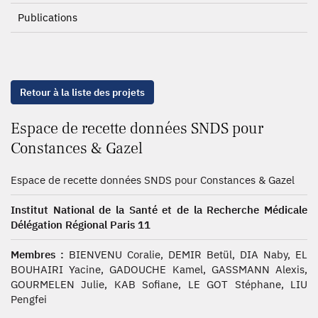
Publications
Retour à la liste des projets
Espace de recette données SNDS pour
Constances & Gazel
Espace de recette données SNDS pour Constances & Gazel
Institut National de la Santé et de la Recherche Médicale
Délégation Régional Paris 11
Membres :
BIENVENU Coralie, DEMIR Betül, DIA Naby, EL
BOUHAIRI Yacine, GADOUCHE Kamel, GASSMANN Alexis,
GOURMELEN Julie, KAB Sofiane, LE GOT Stéphane, LIU
Pengfei