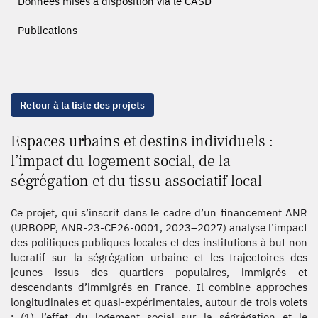
Données mises à disposition via le CASD
Publications
Retour à la liste des projets
Espaces urbains et destins individuels :
l’impact du logement social, de la
ségrégation et du tissu associatif local
Ce projet, qui s’inscrit dans le cadre d’un financement ANR
(URBOPP, ANR-23-CE26-0001, 2023–2027) analyse l’impact
des politiques publiques locales et des institutions à but non
lucratif sur la ségrégation urbaine et les trajectoires des
jeunes issus des quartiers populaires, immigrés et
descendants d’immigrés en France. Il combine approches
longitudinales et quasi-expérimentales, autour de trois volets
: (1) l’effet du logement social sur la ségrégation et le