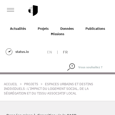
Actualités
Projets
Données
Publications
Missions
status.io
EN
|
FR
>
>
ACCUEIL
PROJETS
ESPACES URBAINS ET DESTINS
INDIVIDUELS : L’IMPACT DU LOGEMENT SOCIAL, DE LA
SÉGRÉGATION ET DU TISSU ASSOCIATIF LOCAL