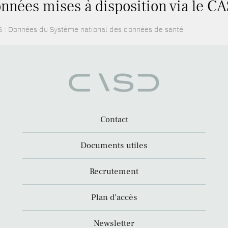
nnées mises à disposition via le CA
 : Données du Système national des données de santé
Contact
Documents utiles
Recrutement
Plan d’accès
Newsletter