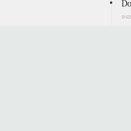
Do
SNDS