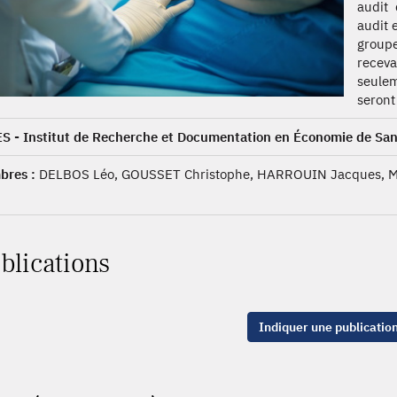
audit 
audit 
groupe
receva
seulem
seront
S - Institut de Recherche et Documentation en Économie de San
res :
DELBOS Léo, GOUSSET Christophe, HARROUIN Jacques,
blications
Indiquer une publicatio