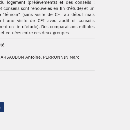
du logement (prélèvements) et des conseils ;
et conseils sont renouvelés en fin d'étude) et un
 "témoin" (sans visite de CEI au début mais
nt une visite de CEI avec audit et conseils
ent en fin d'étude). Des comparaisons mltiples
 effectuées entre ces deux groupes.
té
 MARSAUDON Antoine, PERRONNIN Marc
n