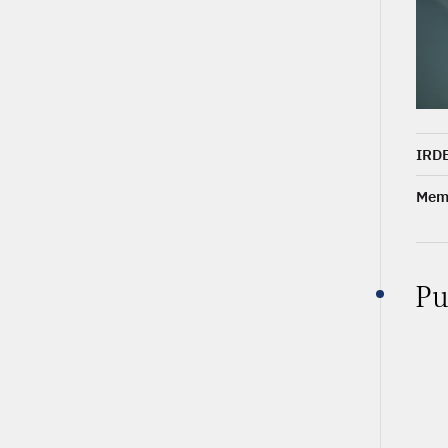
IRDE
Memb
Pu