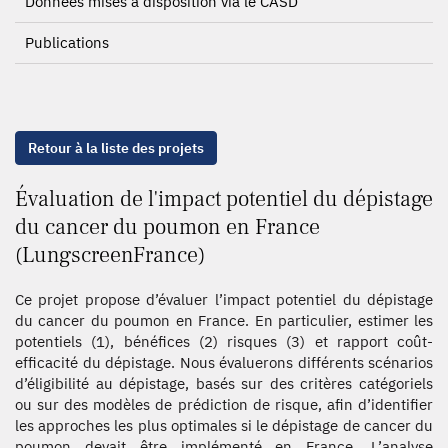
Données mises à disposition via le CASD
Publications
Retour à la liste des projets
Évaluation de l'impact potentiel du dépistage
du cancer du poumon en France
(LungscreenFrance)
Ce projet propose d’évaluer l’impact potentiel du dépistage
du cancer du poumon en France. En particulier, estimer les
potentiels (1), bénéfices (2) risques (3) et rapport coût-
efficacité du dépistage. Nous évaluerons différents scénarios
d’éligibilité au dépistage, basés sur des critères catégoriels
ou sur des modèles de prédiction de risque, afin d’identifier
les approches les plus optimales si le dépistage de cancer du
poumon devait être implémenté en France. L’analyse