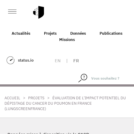
Actualités
Projets
Données
Publications
Missions
status.io
EN
|
FR
>
>
ACCUEIL
PROJETS
ÉVALUATION DE L'IMPACT POTENTIEL DU
DÉPISTAGE DU CANCER DU POUMON EN FRANCE
(LUNGSCREENFRANCE)