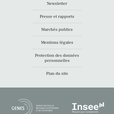
Newsletter
Presse et rapports
Marchés publics
Mentions légales
Protection des données
personnelles
Plan du site