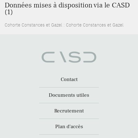
Données mises à disposition via le CASD
(1)
Cohorte Constances et Gazel : Cohorte Constances et Gazel
Contact
Documents utiles
Recrutement
Plan d’accès