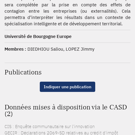
sera complétée par la prise en compte des effets de
contagion entre les entreprises (ou externalités). Cela
permettra d’interpréter les résultats dans un contexte de
spécialisation intelligente et de développement territorial.
Université de Bourgogne Europe
Membres :
DIEDHIOU Saliou, LOPEZ Jimmy
Publications
Indiquer une publication
Données mises à disposition via le CASD
(2)
CIS : Enquête communautaire sur l'innovation
GECIR : Déclarations 2069-SD relatives au crédit d'impôt