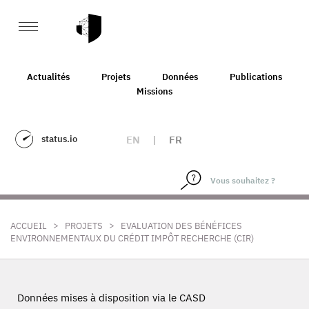
Actualités
Projets
Données
Publications
Missions
status.io
EN
|
FR
>
>
ACCUEIL
PROJETS
EVALUATION DES BÉNÉFICES
ENVIRONNEMENTAUX DU CRÉDIT IMPÔT RECHERCHE (CIR)
Données mises à disposition via le CASD