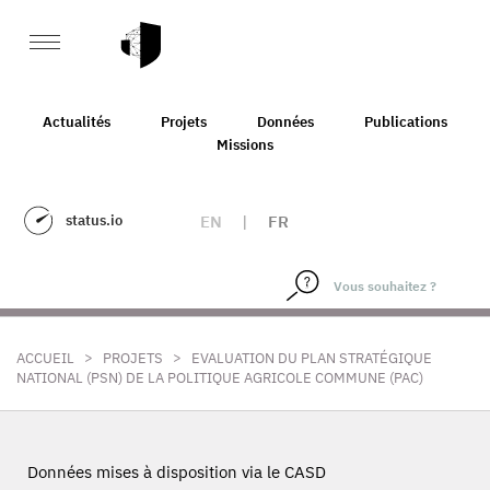
Actualités
Projets
Données
Publications
Missions
status.io
EN
|
FR
>
>
ACCUEIL
PROJETS
EVALUATION DU PLAN STRATÉGIQUE
NATIONAL (PSN) DE LA POLITIQUE AGRICOLE COMMUNE (PAC)
Données mises à disposition via le CASD