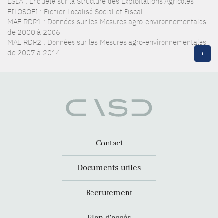
ESEA : Enquête sur la Structure des Exploitations Agricoles
FILOSOFI : Fichier Localisé Social et Fiscal
MAE RDR1 : Données sur les Mesures agro-environnementales
de 2000 à 2006
MAE RDR2 : Données sur les Mesures agro-environnementales
de 2007 à 2014
+
Contact
Documents utiles
Recrutement
Plan d’accès