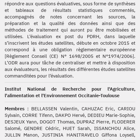
répondre aux questions évaluatives, sous forme de synthèses
et tableaux de résultats statistiques commentés,
accompagnés de notes concernant les sources, la
préparation et la qualité des données ainsi que des
méthodes de traitement qui auront pu être mobilisées et
utilisées. L’évaluation ex post du PDRH, dans laquelle
s’inscrivent les études satellites, débute en octobre 2015 et
correspond à une obligation règlementaire européenne
[Règlement Conseil (CE) N° 1698/2005 et N°1974/2006].
L’ODR aura pour tâche de centraliser et mettre à disposition
aux évaluateurs, les résultats des différentes études satellites
commanditées pour l’évaluation.
Institut National de Recherche pour l'Agriculture,
l'alimentation et l'Environnement Occitanie-Toulouse
Membres :
BELLASSEN Valentin, CAHUZAC Eric, CARIOU
Sylvain, CORRE Tifenn, DAKPO Hervé, DEDIEU Marie-Sophie,
DESJEUX Yann, DOGOT Thomas, DUPRAZ Pierre, FLODERER
Salomé, GENDRE Cédric, HUET Sarah, ISSANCHOU Alice,
JULLIN Manon, JUSTINIA HANITRAVELO Giffona Loysell,