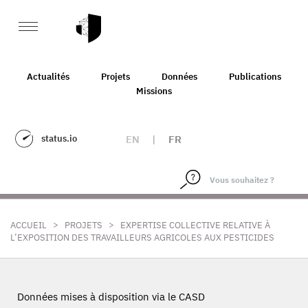
Actualités
Projets
Données
Publications
Missions
status.io
EN
|
FR
>
>
ACCUEIL
PROJETS
EXPERTISE COLLECTIVE RELATIVE À
L’EXPOSITION DES TRAVAILLEURS AGRICOLES AUX PESTICIDES
Données mises à disposition via le CASD