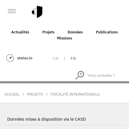
Actualités
Projets
Données
Publications
Missions
status.io
EN
|
FR
>
>
ACCUEIL
PROJETS
FISCALITÉ INTERNATIONALE
Données mises à disposition via le CASD