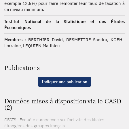
exemple 12,5%) pour faire remonter leur taux de taxation à
ce niveau minimum.
Institut National de la Statistique et des Études
Économiques
Membres :
BERTHIER David, DESMETTRE Sandra, KOEHL
Lorraine, LEQUIEN Matthieu
Publications
Indiquer une publication
Données mises à disposition via le CASD
(2)
OFATS : Enquête européenne sur l'activité des filiales
étrangères des groupes français