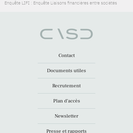
Enquête LIFI : Enquête Liaisons financières entre sociétés
Contact
Documents utiles
Recrutement
Plan d’accès
Newsletter
Presse et rapports