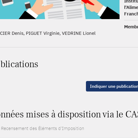
Instit
l'Ali
Franc
Memb
CIER Denis, PIGUET Virginie, VEDRINE Lionel
blications
Indiquer une publicatio
nnées mises à disposition via le CA
: Recensement des Éléments d'Imposition