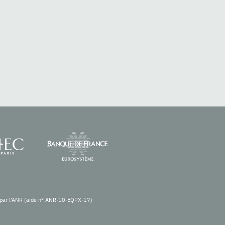
re par l’ANR (aide n° ANR-10-EQPX-17)