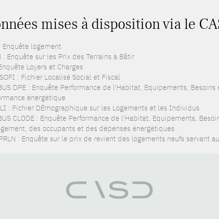
nnées mises à disposition via le CA
: Enquête logement
: Enquête sur les Prix des Terrains à Bâtir
 Enquête Loyers et Charges
OFI : Fichier Localisé Social et Fiscal
US DPE : Enquête Performance de l'Habitat, Equipements, Besoins et
ormance énergétique
LI : Fichier DÉmographique sur les Logements et les Individus
US CLODE : Enquête Performance de l'Habitat, Equipements, Besoins 
ogement, des occupants et des dépenses énergétiques
PRLN : Enquête sur le prix de revient des logements neufs servant au 