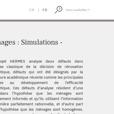
EN
|
FR
ages : Simulations -
ojet HERMES analyse deux défauts dans
lyse classique de la décision de rénovation
étique, défauts qui ont été désignés par la
ature académique récente comme les principales
ves au développement de l’efficacité
tique. Ces défauts d’analyse résident d’une
dans l’hypothèse que les ménages sont
tement informés et qu’ils utilisent l’information
ière parfaitement rationnelle, et d’autre part
l’hypothèse que les ménages sont homogènes.