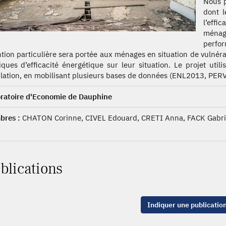
Nous p
dont l
l’effi
ménag
perfo
ntion particulière sera portée aux ménages en situation de vulnéra
tiques d’efficacité énergétique sur leur situation. Le projet u
lation, en mobilisant plusieurs bases de données (ENL2013, PER
ratoire d'Economie de Dauphine
res :
CHATON Corinne, CIVEL Edouard, CRETI Anna, FACK Gabri
blications
Indiquer une publicatio