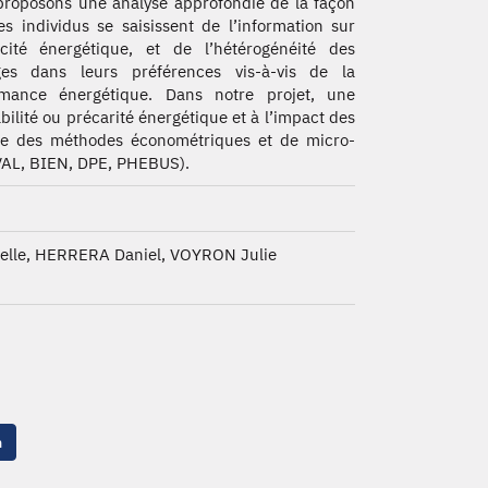
roposons une analyse approfondie de la façon
es individus se saisissent de l’information sur
cacité énergétique, et de l’hétérogénéité des
es dans leurs préférences vis-à-vis de la
rmance énergétique. Dans notre projet, une
bilité ou précarité énergétique et à l’impact des
tilise des méthodes économétriques et de micro-
VAL, BIEN, DPE, PHEBUS).
elle, HERRERA Daniel, VOYRON Julie
n