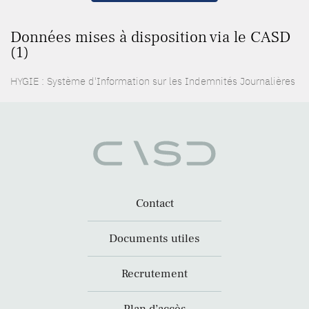
Données mises à disposition via le CASD
(1)
HYGIE : Système d'Information sur les Indemnités Journalières
Contact
Documents utiles
Recrutement