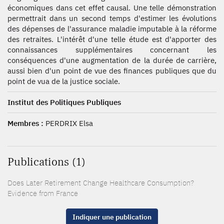
économiques dans cet effet causal. Une telle démonstration
permettrait dans un second temps d'estimer les évolutions
des dépenses de l'assurance maladie imputable à la réforme
des retraites. L'intérêt d'une telle étude est d'apporter des
connaissances supplémentaires concernant les
conséquences d'une augmentation de la durée de carrière,
aussi bien d'un point de vue des finances publiques que du
point de vua de la justice sociale.
Institut des Politiques Publiques
Membres :
PERDRIX Elsa
Publications (1)
Does Later Retirement Change Healthcare Consumption?
Evidence from France
Indiquer une publication