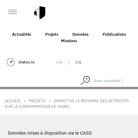
Actualités
Projets
Données
Publications
Missions
status.io
EN
|
FR
>
>
ACCUEIL
PROJETS
IMPACT DE LA RÉFORME DES RETRAITES
SUR LA CONSOMMATION DE SOINS
Données mises à disposition via le CASD