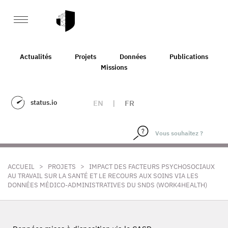
Actualités
Projets
Données
Publications
Missions
status.io
EN
|
FR
>
>
ACCUEIL
PROJETS
IMPACT DES FACTEURS PSYCHOSOCIAUX
AU TRAVAIL SUR LA SANTÉ ET LE RECOURS AUX SOINS VIA LES
DONNÉES MÉDICO-ADMINISTRATIVES DU SNDS (WORK4HEALTH)