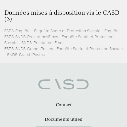
Données mises à disposition via le CASD
(3)
ESPS-Enquête : Enquête Santé et Protection Sociale - Enquête
ESPS-SNDS-PrestationsFines : Enquête Santé et Protection
Sociale - SNDS-PrestationsFines
ESPS-SNDS-GrandsPostes : Enquête Santé et Protection Sociale
- SNDS-GrandsPostes
Contact
Documents utiles