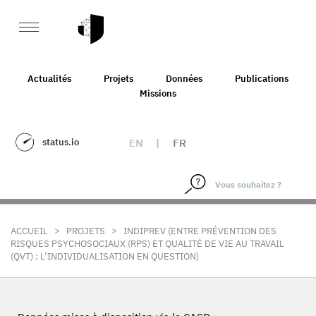
Actualités
Projets
Données
Publications
Missions
status.io
EN
|
FR
>
>
ACCUEIL
PROJETS
INDIPREV (ENTRE PRÉVENTION DES
RISQUES PSYCHOSOCIAUX (RPS) ET QUALITÉ DE VIE AU TRAVAIL
(QVT) : L’INDIVIDUALISATION EN QUESTION)