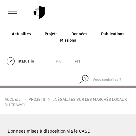
Actualités
Projets
Données
Publications
Missions
status.io
EN
|
FR
>
>
ACCUEIL
PROJETS
INÉGALITÉS SUR LES MARCHÉS LOCAUX
DU TRAVAIL
Données mises à disposition via le CASD