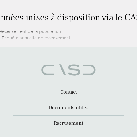
nnées mises à disposition via le CA
 Recensement de la population
: Enquête annuelle de recensement
Contact
Documents utiles
Recrutement