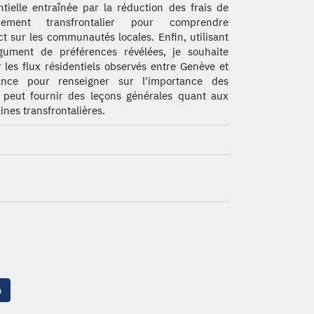
ntielle entraînée par la réduction des frais de
cement transfrontalier pour comprendre
ct sur les communautés locales. Enfin, utilisant
gument de préférences révélées, je souhaite
er les flux résidentiels observés entre Genève et
ance pour renseigner sur l'importance des
et peut fournir des leçons générales quant aux
ines transfrontalières.
n