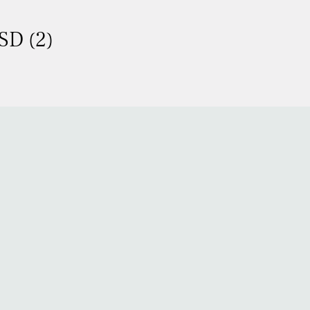
SD (2)