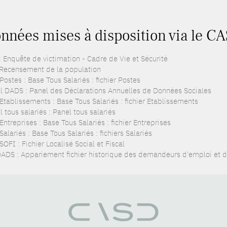
nnées mises à disposition via le C
: Enquête de victimation - Cadre de Vie et Sécurité
 Recensement de la population
ostes : Base Tous Salariés : fichier Postes
l DADS : Panel des Déclarations Annuelles de Données Sociales
Etablissements : Base Tous Salariés : fichier Etablissements
 tous salariés : Panel tous salariés
ntreprises : Base Tous Salariés : fichier Entreprises
alariés : Base Tous Salariés : fichiers Salariés
OFI : Fichier Localisé Social et Fiscal
ADS : Appariement fichier historique des demandeurs d'emploi et d