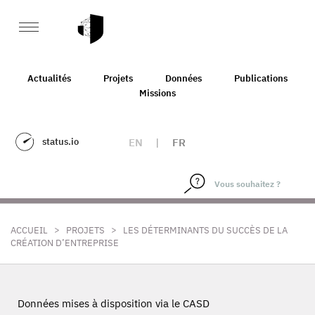
Actualités
Projets
Données
Publications
Missions
status.io
EN
|
FR
>
>
ACCUEIL
PROJETS
LES DÉTERMINANTS DU SUCCÈS DE LA
CRÉATION D’ENTREPRISE
Données mises à disposition via le CASD