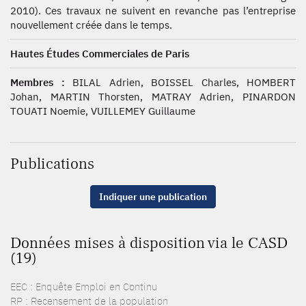
2010). Ces travaux ne suivent en revanche pas l’entreprise
nouvellement créée dans le temps.
Hautes Études Commerciales de Paris
Membres :
BILAL Adrien, BOISSEL Charles, HOMBERT
Johan, MARTIN Thorsten, MATRAY Adrien, PINARDON
TOUATI Noemie, VUILLEMEY Guillaume
Publications
Indiquer une publication
Données mises à disposition via le CASD
(19)
EEC : Enquête Emploi en Continu
RP : Recensement de la population