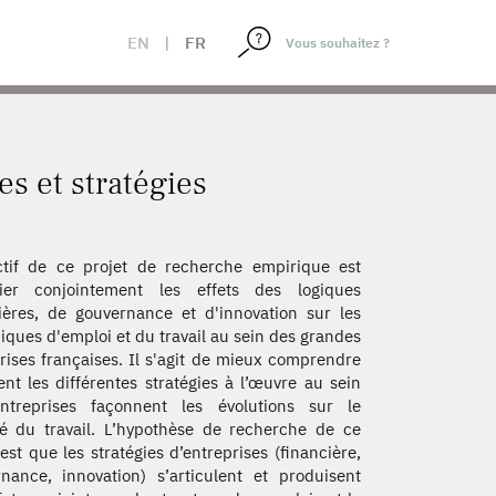
EN
|
FR
es et stratégies
ctif de ce projet de recherche empirique est
dier conjointement les effets des logiques
ières, de gouvernance et d'innovation sur les
ques d'emploi et du travail au sein des grandes
rises françaises. Il s'agit de mieux comprendre
t les différentes stratégies à l’œuvre au sein
ntreprises façonnent les évolutions sur le
 du travail. L’hypothèse de recherche de ce
 est que les stratégies d’entreprises (financière,
nance, innovation) s’articulent et produisent