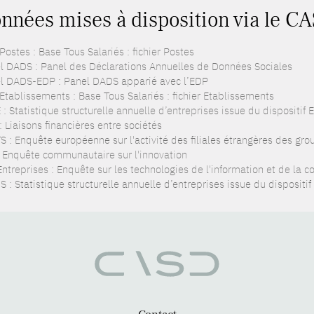
nnées mises à disposition via le C
ostes : Base Tous Salariés : fichier Postes
l DADS : Panel des Déclarations Annuelles de Données Sociales
l DADS-EDP : Panel DADS apparié avec l’EDP
Etablissements : Base Tous Salariés : fichier Etablissements
: Statistique structurelle annuelle d’entreprises issue du dispositif
: Liaisons financières entre sociétés
S : Enquête européenne sur l'activité des filiales étrangères des gro
: Enquête communautaire sur l'innovation
Entreprises : Enquête sur les technologies de l'information et de la 
 : Statistique structurelle annuelle d’entreprises issue du dispositi