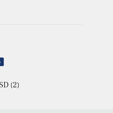
n
SD (2)