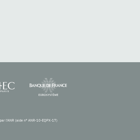
re par l’ANR (aide n° ANR-10-EQPX-17)