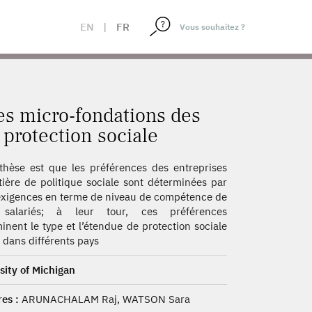
RS QUANT À LA PROTECTION SOCIALE
EN
|
FR
les micro-fondations des
protection sociale
thèse est que les préférences des entreprises
ière de politique sociale sont déterminées par
exigences en terme de niveau de compétence de
 salariés; à leur tour, ces préférences
inent le type et l’étendue de protection sociale
e dans différents pays
sity of Michigan
es :
ARUNACHALAM Raj, WATSON Sara