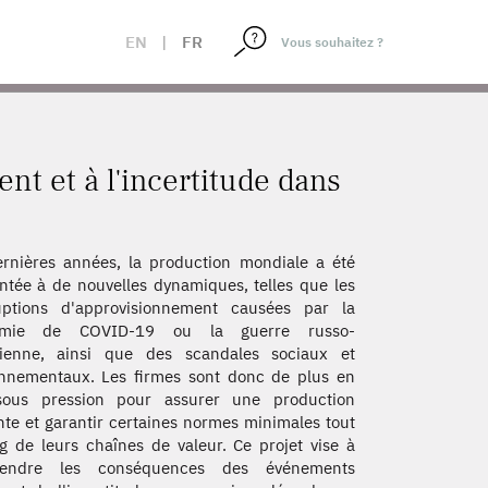
EN
|
FR
nt et à l'incertitude dans
rnières années, la production mondiale a été
ntée à de nouvelles dynamiques, telles que les
ruptions d'approvisionnement causées par la
émie de COVID-19 ou la guerre russo-
nienne, ainsi que des scandales sociaux et
nnementaux. Les firmes sont donc de plus en
sous pression pour assurer une production
ente et garantir certaines normes minimales tout
g de leurs chaînes de valeur. Ce projet vise à
endre les conséquences des événements