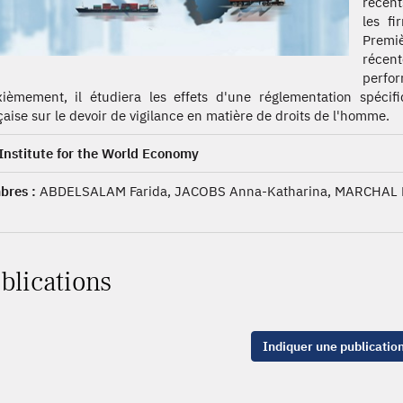
récent
les fi
Premiè
récent
perf
ièmement, il étudiera les effets d'une réglementation spécif
çaise sur le devoir de vigilance en matière de droits de l'homme.
 Institute for the World Economy
res :
ABDELSALAM Farida, JACOBS Anna-Katharina, MARCHAL L
blications
Indiquer une publicatio