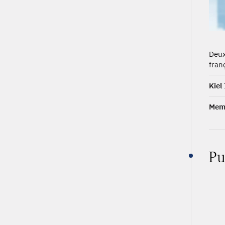
Deux
fran
Kiel
Memb
Pu