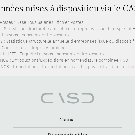
nnées mises à disposition via le CA
ostes : Base Tous Salariés : fichier Postes
: Statistique structurelle annuelle d’entreprises issue du dispositif
: Liaisons financières entre sociétés
 : Statistique structurelle annuelle d’entreprises issue du dispositi
: Contour des entreprises profilées
ête LIFI : Enquête Liaisons financières entre sociétés
NC8 : Introductions/Expéditions en nomenclature combinée NC8
NC8 : Importations et exportations avec les pays extra-Union euro
Contact