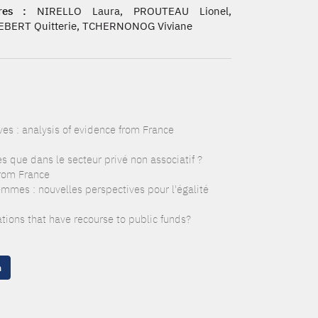
res :
NIRELLO Laura, PROUTEAU Lionel,
BERT Quitterie, TCHERNONOG Viviane
es : analysis of evidence from France
s que dans le secteur privé non associatif ?
From France
mmes : nouvelles perspectives pour l'égalité
zations that have recourse to public funds?
n