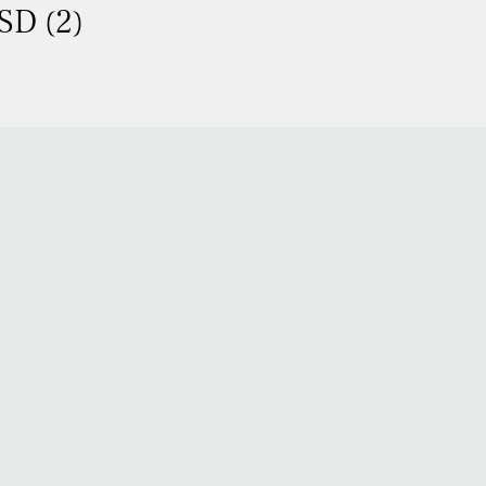
SD (2)