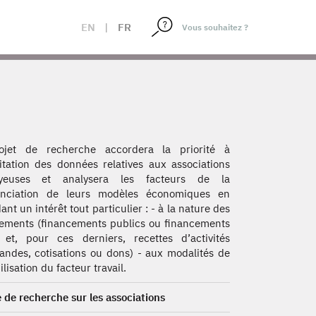
EN
|
FR
ojet de recherche accordera la priorité à
oitation des données relatives aux associations
yeuses et analysera les facteurs de la
renciation de leurs modèles économiques en
ant un intérêt tout particulier : - à la nature des
ements (financements publics ou financements
 et, pour ces derniers, recettes d’activités
ndes, cotisations ou dons) - aux modalités de
lisation du facteur travail.
 de recherche sur les associations