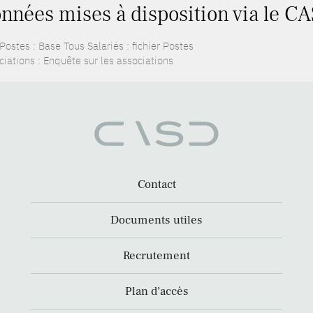
nnées mises à disposition via le CA
ostes : Base Tous Salariés : fichier Postes
ciations : Enquête sur les associations
Contact
Documents utiles
Recrutement
Plan d’accès