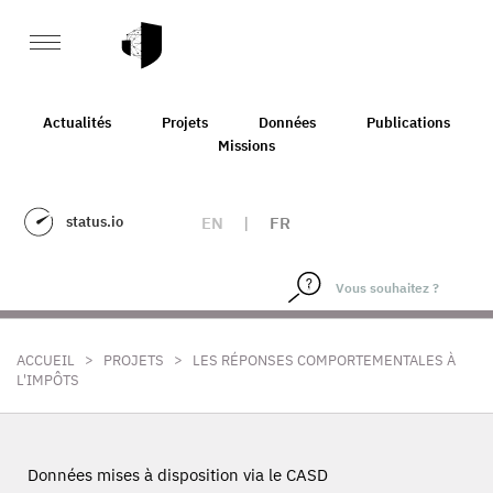
Actualités
Projets
Données
Publications
Missions
status.io
EN
|
FR
>
>
ACCUEIL
PROJETS
LES RÉPONSES COMPORTEMENTALES À
L'IMPÔTS
Données mises à disposition via le CASD