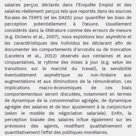
salaires perçus déclarés dans l’Enquête Emploi et des
salaires réellement perçus tels que reportés dans les sources
fiscales de l’ERFS (et les DADS) pour quantifier les biais de
perception potentiellement à l’œuvre. Usuellement
considérés dans la littérature comme des erreurs de mesure
(e.g. Dickens et al., 2007), nous exploitons leur asymétrie et
les caractéristiques des individus les déclarant afin de
documenter les comportements d’arrondis ou de troncation
(Lacetera et al., 2012) observés aux centaines et aux
cinquantaines, le rythme des mises à jour (e.g. selon les
transitions sur le marché du travail), la sensibilité
éventuellement asymétrique ou non-linéaire aux
augmentations et aux diminutions de la rémunération. Les
implications macro-économiques de ces biais
comportementaux seront discutées, notamment en termes
de dynamique de la consommation agrégée, de dynamique
agrégée des salaires et de leur ajustement à la conjoncture
(selon le modèle de négociation salariale). Enfin, la
perception biaisée des salaires influe également sur les
prévisions des agents, modifiant qualitativement et
quantitativement l’effet des politiques monétaires.