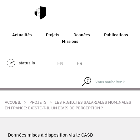
Actualités
Projets
Données
Publications
Missions
status.io
EN
|
FR
>
>
ACCUEIL
PROJETS
LES RIGIDITÉS SALARIALES NOMINALES
EN FRANCE: EXISTE-T-IL UN BIAIS DE PERCEPTION ?
Données mises à disposition via le CASD