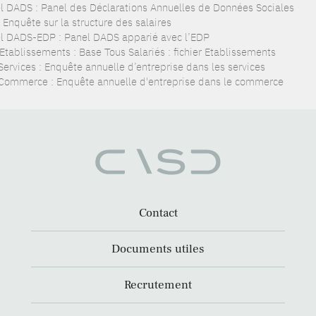
l DADS : Panel des Déclarations Annuelles de Données Sociales
 Enquête sur la structure des salaires
l DADS-EDP : Panel DADS apparié avec l’EDP
Etablissements : Base Tous Salariés : fichier Etablissements
Services : Enquête annuelle d’entreprise dans les services
Commerce : Enquête annuelle d'entreprise dans le commerce
Contact
Documents utiles
Recrutement