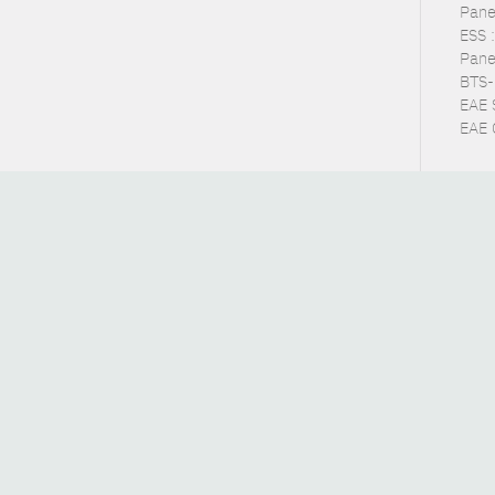
Pane
ESS :
Pane
BTS-
EAE 
EAE 