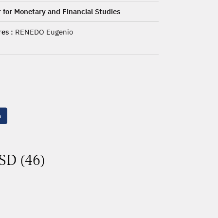
 for Monetary and Financial Studies
es :
RENEDO Eugenio
n
ASD (46)