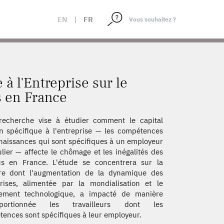
REVENUS EN FRANCE
EN
|
FR
à l'Entreprise sur le
s en France
recherche vise à étudier comment le capital
 spécifique à l'entreprise — les compétences
naissances qui sont spécifiques à un employeur
ulier — affecte le chômage et les inégalités des
us en France. L'étude se concentrera sur la
re dont l'augmentation de la dynamique des
rises, alimentée par la mondialisation et le
ement technologique, a impacté de manière
oportionnée les travailleurs dont les
ences sont spécifiques à leur employeur.