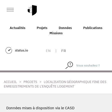
Actualités
Projets
Données
Publications
Missions
status.io
EN
|
FR
>
>
ACCUEIL
PROJETS
LOCALISATION GÉOGRAPHIQUE FINE DES
ENREGISTREMENTS DE L'ENQUÊTE LOGEMENT
Données mises à disposition via le CASD