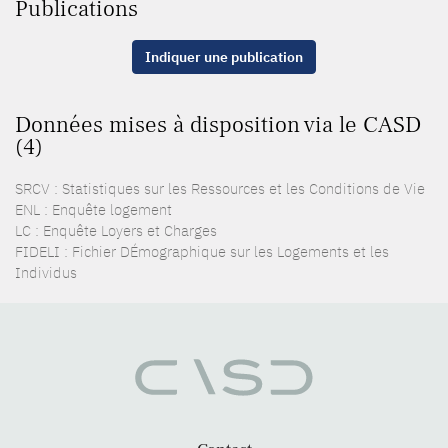
Publications
Indiquer une publication
Données mises à disposition via le CASD
(4)
SRCV : Statistiques sur les Ressources et les Conditions de Vie
ENL : Enquête logement
LC : Enquête Loyers et Charges
FIDELI : Fichier DÉmographique sur les Logements et les
Individus