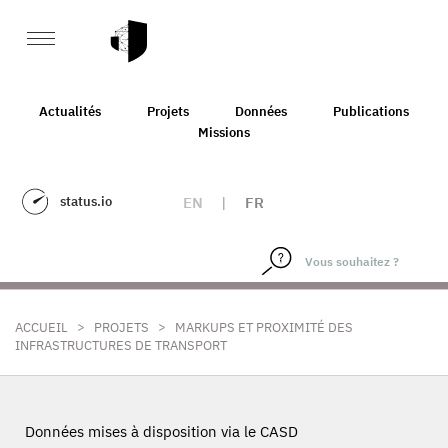
Actualités
Projets
Données
Publications
Missions
status.io
EN
|
FR
>
>
ACCUEIL
PROJETS
MARKUPS ET PROXIMITÉ DES
INFRASTRUCTURES DE TRANSPORT
Données mises à disposition via le CASD